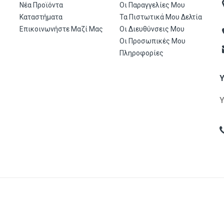
Νέα Προϊόντα
Οι Παραγγελίες Μου
Καταστήματα
Τα Πιστωτικά Μου Δελτία
Επικοινωνήστε Μαζί Μας
Οι Διευθύνσεις Μου
Οι Προσωπικές Μου
Πληροφορίες
gon Α.Ε.