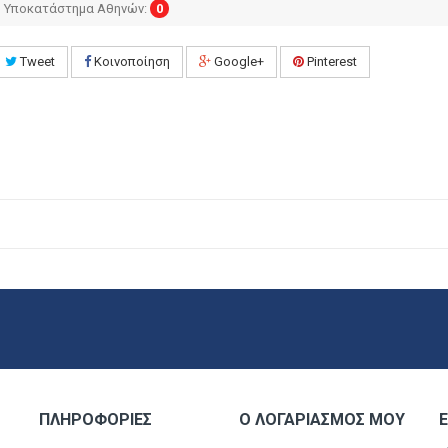
Υποκατάστημα Αθηνών:
0
Tweet
Κοινοποίηση
Google+
Pinterest
ΠΛΗΡΟΦΟΡΊΕΣ
Ο ΛΟΓΑΡΙΑΣΜΌΣ ΜΟΥ
Ε