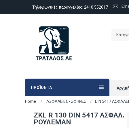
Ema
Τηλεφωνικές παραγγελίες:
2410 552617
Κατηγ
ΠΡΟΪΟΝΤΑ
Αρχικ
Home
ΑΣΦΑΛΕΙΕΣ - ΣΦΗΝΕΣ
DIN 5417 ΑΣΦΑΛΕ
ZKL R 130 DIN 5417 ΑΣΦΑΛ.
ΡΟΥΛΕΜΑΝ