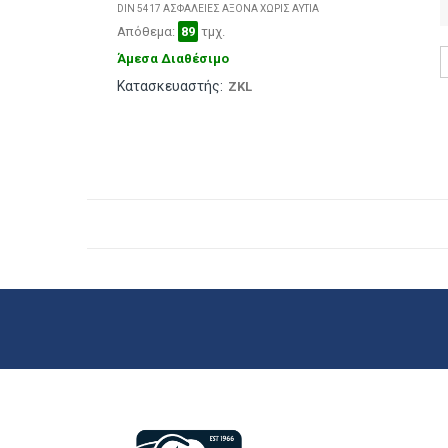
DIN 5417 ΑΣΦΑΛΕΙΕΣ ΑΞΟΝΑ ΧΩΡΙΣ ΑΥΤΙΑ
Απόθεμα:
89
τμχ.
Άμεσα Διαθέσιμο
Κατασκευαστής:
ZKL