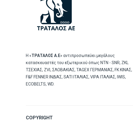
Η «
ΤΡΑΤΑΛΟΣ Α.Ε
» αντιπροσωπεύει μεγάλους
κατασκευαστές του εξωτερικού όπως ΝΤΝ - SNR, ZKL
ΤΣΕΧΙΑΣ, ZVL ΣΛΟΒΑΚΙΑΣ, TAGEX ΓΕΡΜΑΝΙΑΣ, FK ΚΙΝΑΣ,
F&F FENNER ΙΝΔΙΑΣ, SATI ΙΤΑΛΙΑΣ, VIPA ΙΤΑΛΙΑΣ, IWIS,
ECOBELTS, WD.
COPYRIGHT
© 2019
Tratalos sa.
All Rights Reserved | Powered by
Lo