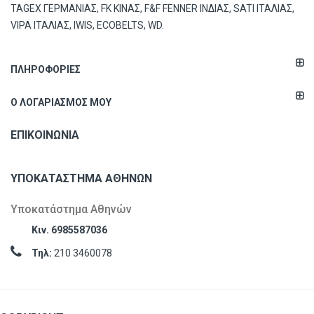
TAGEX ΓΕΡΜΑΝΙΑΣ, FK ΚΙΝΑΣ, F&F FENNER ΙΝΔΙΑΣ, SATI ΙΤΑΛΙΑΣ,
VIPA ΙΤΑΛΙΑΣ, IWIS, ECOBELTS, WD.
ΠΛΗΡΟΦΟΡΊΕΣ
Ο ΛΟΓΑΡΙΑΣΜΌΣ ΜΟΥ
ΕΠΙΚΟΙΝΩΝΊΑ
ΥΠΟΚΑΤΆΣΤΗΜΑ ΑΘΗΝΏΝ
Υποκατάστημα Αθηνών
Κιν. 6985587036
Τηλ:
210 3460078