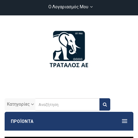
Ο Λογαριασμός Μου
Κατηγορίες
ΠΡΟΪΟΝΤΑ