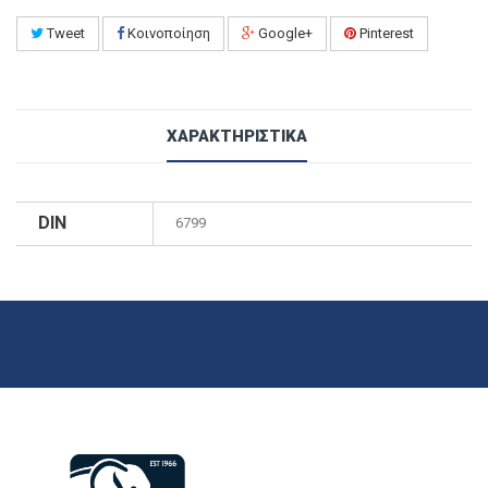
Tweet
Κοινοποίηση
Google+
Pinterest
ΧΑΡΑΚΤΗΡΙΣΤΙΚΆ
DIN
6799