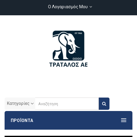
Ο Λογαριασμός Μου
Κατηγορίες
ΠΡΟΪΟΝΤΑ