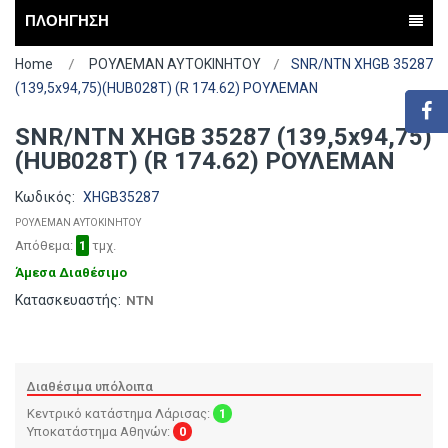
ΠΛΟΗΓΗΣΗ
Home
ΡΟΥΛΕΜΑΝ ΑΥΤΟΚΙΝΗΤΟΥ
SNR/NTN XHGB 35287
(139,5x94,75)(HUB028T) (R 174.62) ΡΟΥΛΕΜΑΝ
SNR/NTN XHGB 35287 (139,5x94,75)
(HUB028T) (R 174.62) ΡΟΥΛΕΜΑΝ
Κωδικός:
XHGB35287
ΡΟΥΛΕΜΑΝ ΑΥΤΟΚΙΝΗΤΟΥ
Απόθεμα:
1
τμχ.
Άμεσα Διαθέσιμο
Κατασκευαστής:
NTN
Διαθέσιμα υπόλοιπα
Κεντρικό κατάστημα Λάρισας:
1
Υποκατάστημα Αθηνών:
0