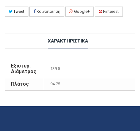
Tweet
Κοινοποίηση
Google+
Pinterest
ΧΑΡΑΚΤΗΡΙΣΤΙΚΆ
Εξωτερ.
139.5
Διάμετρος
Πλάτος
94.75