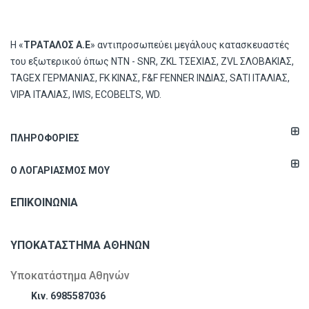
Η «
ΤΡΑΤΑΛΟΣ Α.Ε
» αντιπροσωπεύει μεγάλους κατασκευαστές
του εξωτερικού όπως ΝΤΝ - SNR, ZKL ΤΣΕΧΙΑΣ, ZVL ΣΛΟΒΑΚΙΑΣ,
TAGEX ΓΕΡΜΑΝΙΑΣ, FK ΚΙΝΑΣ, F&F FENNER ΙΝΔΙΑΣ, SATI ΙΤΑΛΙΑΣ,
VIPA ΙΤΑΛΙΑΣ, IWIS, ECOBELTS, WD.
ΠΛΗΡΟΦΟΡΊΕΣ
Ο ΛΟΓΑΡΙΑΣΜΌΣ ΜΟΥ
ΕΠΙΚΟΙΝΩΝΊΑ
ΥΠΟΚΑΤΆΣΤΗΜΑ ΑΘΗΝΏΝ
Υποκατάστημα Αθηνών
Κιν. 6985587036