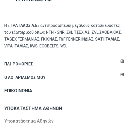
Η «
ΤΡΑΤΑΛΟΣ Α.Ε
» αντιπροσωπεύει μεγάλους κατασκευαστές
του εξωτερικού όπως ΝΤΝ - SNR, ZKL ΤΣΕΧΙΑΣ, ZVL ΣΛΟΒΑΚΙΑΣ,
TAGEX ΓΕΡΜΑΝΙΑΣ, FK ΚΙΝΑΣ, F&F FENNER ΙΝΔΙΑΣ, SATI ΙΤΑΛΙΑΣ,
VIPA ΙΤΑΛΙΑΣ, IWIS, ECOBELTS, WD.
ΠΛΗΡΟΦΟΡΊΕΣ
Ο ΛΟΓΑΡΙΑΣΜΌΣ ΜΟΥ
ΕΠΙΚΟΙΝΩΝΊΑ
ΥΠΟΚΑΤΆΣΤΗΜΑ ΑΘΗΝΏΝ
Υποκατάστημα Αθηνών