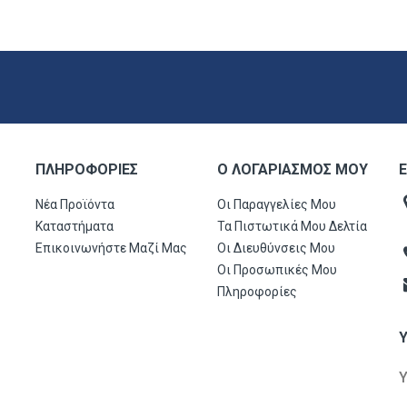
ΠΛΗΡΟΦΟΡΊΕΣ
Ο ΛΟΓΑΡΙΑΣΜΌΣ ΜΟΥ
Ε
Νέα Προϊόντα
Οι Παραγγελίες Μου
Καταστήματα
Τα Πιστωτικά Μου Δελτία
Επικοινωνήστε Μαζί Μας
Οι Διευθύνσεις Μου
Οι Προσωπικές Μου
Πληροφορίες