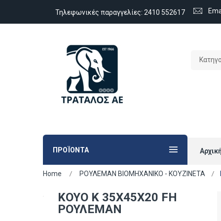
Ema
Τηλεφωνικές παραγγελίες:
2410 552617
Κατηγ
ΠΡΟΪΟΝΤΑ
Αρχικ
Home
ΡΟΥΛΕΜΑΝ ΒΙΟΜΗΧΑΝΙΚΟ - ΚΟΥΖΙΝΕΤΑ
KOYO K 35X45X20 FH
ΡΟΥΛΕΜΑΝ