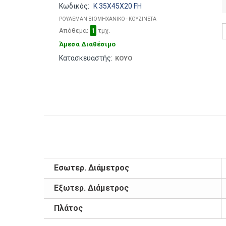
Κωδικός:
K 35X45X20 FH
ΡΟΥΛΕΜΑΝ ΒΙΟΜΗΧΑΝΙΚΟ - ΚΟΥΖΙΝΕΤΑ
Απόθεμα:
1
τμχ.
Άμεσα Διαθέσιμο
Κατασκευαστής:
KOYO
Εσωτερ. Διάμετρος
Εξωτερ. Διάμετρος
Πλάτος