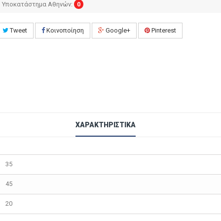
Υποκατάστημα Αθηνών:
0
Tweet
Κοινοποίηση
Google+
Pinterest
ΧΑΡΑΚΤΗΡΙΣΤΙΚΆ
35
45
20