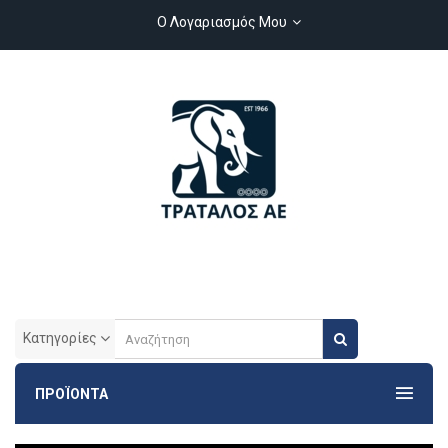
Ο Λογαριασμός Μου
Κατηγορίες
ΠΡΟΪΟΝΤΑ