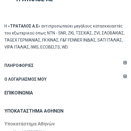
Η «
ΤΡΑΤΑΛΟΣ Α.Ε
» αντιπροσωπεύει μεγάλους κατασκευαστές
του εξωτερικού όπως ΝΤΝ - SNR, ZKL ΤΣΕΧΙΑΣ, ZVL ΣΛΟΒΑΚΙΑΣ,
TAGEX ΓΕΡΜΑΝΙΑΣ, FK ΚΙΝΑΣ, F&F FENNER ΙΝΔΙΑΣ, SATI ΙΤΑΛΙΑΣ,
VIPA ΙΤΑΛΙΑΣ, IWIS, ECOBELTS, WD.
ΠΛΗΡΟΦΟΡΊΕΣ
Ο ΛΟΓΑΡΙΑΣΜΌΣ ΜΟΥ
ΕΠΙΚΟΙΝΩΝΊΑ
ΥΠΟΚΑΤΆΣΤΗΜΑ ΑΘΗΝΏΝ
Υποκατάστημα Αθηνών