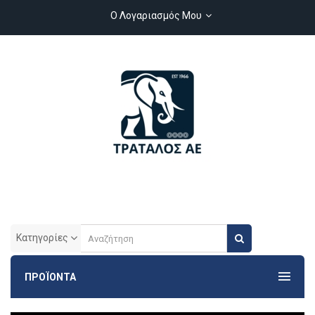
Ο Λογαριασμός Μου
Κατηγορίες
ΠΡΟΪΟΝΤΑ