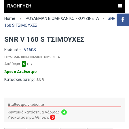
ΠΛΟΗΓΗΣΗ
Home
ΡΟΥΛΕΜΑΝ ΒΙΟΜΗΧΑΝΙΚΟ - ΚΟΥΖΙΝΕΤΑ
SNR V
160 S ΤΣΙΜΟΥΧΕΣ
SNR V 160 S ΤΣΙΜΟΥΧΕΣ
Κωδικός:
V160S
ΡΟΥΛΕΜΑΝ ΒΙΟΜΗΧΑΝΙΚΟ - ΚΟΥΖΙΝΕΤΑ
Απόθεμα:
4
τμχ.
Άμεσα Διαθέσιμο
Κατασκευαστής:
SNR
Διαθέσιμα υπόλοιπα
Κεντρικό κατάστημα Λάρισας:
4
Υποκατάστημα Αθηνών:
0