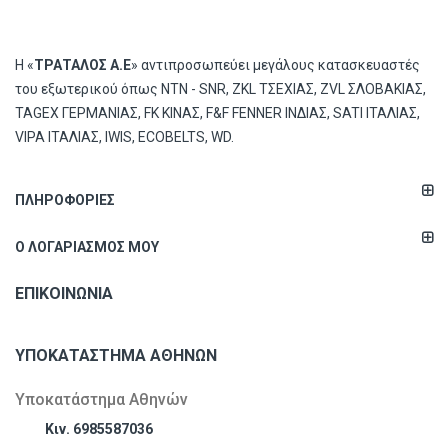
Η «
ΤΡΑΤΑΛΟΣ Α.Ε
» αντιπροσωπεύει μεγάλους κατασκευαστές
του εξωτερικού όπως ΝΤΝ - SNR, ZKL ΤΣΕΧΙΑΣ, ZVL ΣΛΟΒΑΚΙΑΣ,
TAGEX ΓΕΡΜΑΝΙΑΣ, FK ΚΙΝΑΣ, F&F FENNER ΙΝΔΙΑΣ, SATI ΙΤΑΛΙΑΣ,
VIPA ΙΤΑΛΙΑΣ, IWIS, ECOBELTS, WD.
ΠΛΗΡΟΦΟΡΊΕΣ
Ο ΛΟΓΑΡΙΑΣΜΌΣ ΜΟΥ
ΕΠΙΚΟΙΝΩΝΊΑ
ΥΠΟΚΑΤΆΣΤΗΜΑ ΑΘΗΝΏΝ
Υποκατάστημα Αθηνών
Κιν. 6985587036