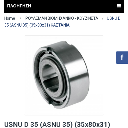
ΠΛΟΗΓΗΣΗ
Home
ΡΟΥΛΕΜΑΝ ΒΙΟΜΗΧΑΝΙΚΟ - ΚΟΥΖΙΝΕΤΑ
USNU D
35 (ASNU 35) (35x80x31) ΚΑΣΤΑΝΙΑ
USNU D 35 (ASNU 35) (35x80x31)