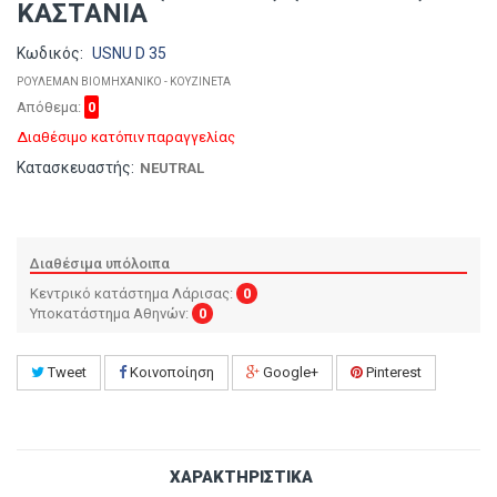
ΚΑΣΤΑΝΙΑ
Κωδικός:
USNU D 35
ΡΟΥΛΕΜΑΝ ΒΙΟΜΗΧΑΝΙΚΟ - ΚΟΥΖΙΝΕΤΑ
Απόθεμα:
0
Διαθέσιμο κατόπιν παραγγελίας
Κατασκευαστής:
NEUTRAL
Διαθέσιμα υπόλοιπα
Κεντρικό κατάστημα Λάρισας:
0
Υποκατάστημα Αθηνών:
0
Tweet
Κοινοποίηση
Google+
Pinterest
ΧΑΡΑΚΤΗΡΙΣΤΙΚΆ