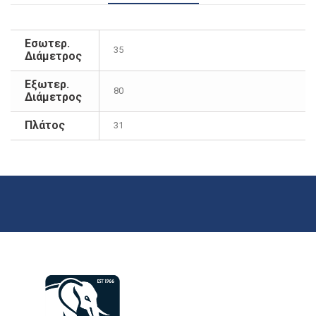
Εσωτερ.
35
Διάμετρος
Εξωτερ.
80
Διάμετρος
Πλάτος
31