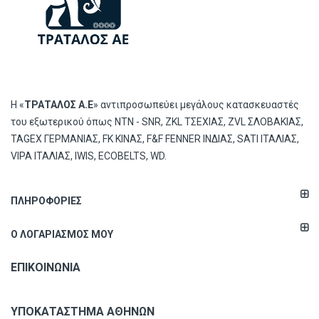
Η «
ΤΡΑΤΑΛΟΣ Α.Ε
» αντιπροσωπεύει μεγάλους κατασκευαστές
του εξωτερικού όπως ΝΤΝ - SNR, ZKL ΤΣΕΧΙΑΣ, ZVL ΣΛΟΒΑΚΙΑΣ,
TAGEX ΓΕΡΜΑΝΙΑΣ, FK ΚΙΝΑΣ, F&F FENNER ΙΝΔΙΑΣ, SATI ΙΤΑΛΙΑΣ,
VIPA ΙΤΑΛΙΑΣ, IWIS, ECOBELTS, WD.
ΠΛΗΡΟΦΟΡΊΕΣ
Ο ΛΟΓΑΡΙΑΣΜΌΣ ΜΟΥ
ΕΠΙΚΟΙΝΩΝΊΑ
ΥΠΟΚΑΤΆΣΤΗΜΑ ΑΘΗΝΏΝ