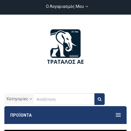
Ο Λογαριασμός Μου
Κατηγορίες
ΠΡΟΪΟΝΤΑ