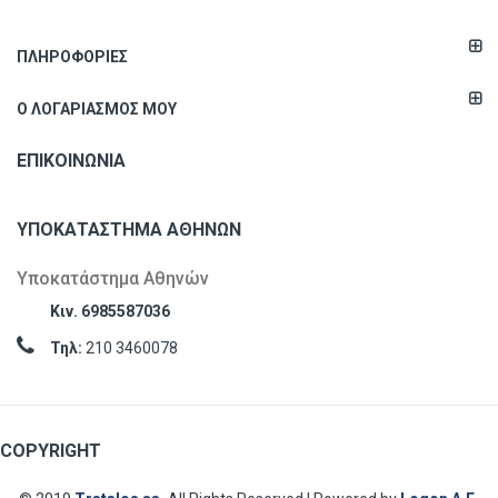
ΠΛΗΡΟΦΟΡΊΕΣ
Ο ΛΟΓΑΡΙΑΣΜΌΣ ΜΟΥ
ΕΠΙΚΟΙΝΩΝΊΑ
ΥΠΟΚΑΤΆΣΤΗΜΑ ΑΘΗΝΏΝ
Υποκατάστημα Αθηνών
Κιν. 6985587036
Τηλ:
210 3460078
COPYRIGHT