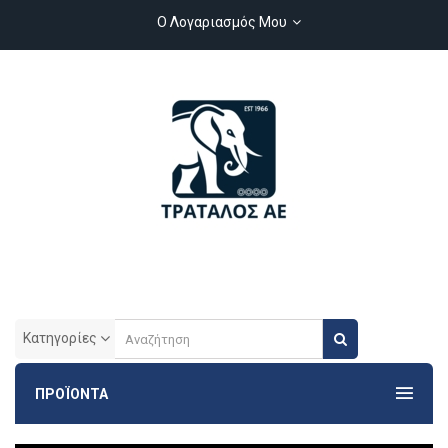
Ο Λογαριασμός Μου
Κατηγορίες
ΠΡΟΪΟΝΤΑ