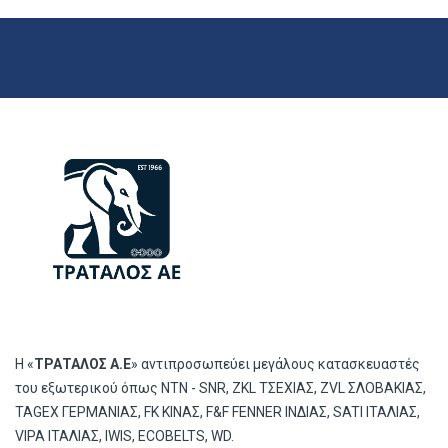
Η «
ΤΡΑΤΑΛΟΣ Α.Ε
» αντιπροσωπεύει μεγάλους κατασκευαστές
του εξωτερικού όπως ΝΤΝ - SNR, ZKL ΤΣΕΧΙΑΣ, ZVL ΣΛΟΒΑΚΙΑΣ,
TAGEX ΓΕΡΜΑΝΙΑΣ, FK ΚΙΝΑΣ, F&F FENNER ΙΝΔΙΑΣ, SATI ΙΤΑΛΙΑΣ,
VIPA ΙΤΑΛΙΑΣ, IWIS, ECOBELTS, WD.