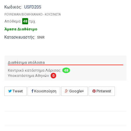
Κωδικός:
USFD205
ΡΟΥΛΕΜΑΝ ΒΙΟΜΗΧΑΝΙΚΟ - ΚΟΥΖΙΝΕΤΑ
Απόθεμα:
48
τμχ.
Άμεσα Διαθέσιμο
Κατασκευαστής:
SNR
Διαθέσιμα υπόλοιπα
Κεντρικό κατάστημα Λάρισας:
48
Υποκατάστημα Αθηνών:
0
Tweet
Κοινοποίηση
Google+
Pinterest