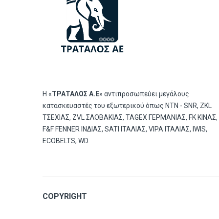
Η «
ΤΡΑΤΑΛΟΣ Α.Ε
» αντιπροσωπεύει μεγάλους
κατασκευαστές του εξωτερικού όπως ΝΤΝ - SNR, ZKL
ΤΣΕΧΙΑΣ, ZVL ΣΛΟΒΑΚΙΑΣ, TAGEX ΓΕΡΜΑΝΙΑΣ, FK ΚΙΝΑΣ,
F&F FENNER ΙΝΔΙΑΣ, SATI ΙΤΑΛΙΑΣ, VIPA ΙΤΑΛΙΑΣ, IWIS,
ECOBELTS, WD.
COPYRIGHT
© 2019
Tratalos sa.
All Rights Reserved | Powered by
Lo