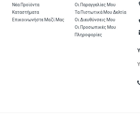
Νέα Προϊόντα
Οι Παραγγελίες Μου
Καταστήματα
Τα Πιστωτικά Μου Δελτία
Επικοινωνήστε Μαζί Μας
Οι Διευθύνσεις Μου
Οι Προσωπικές Μου
Πληροφορίες
gon Α.Ε.