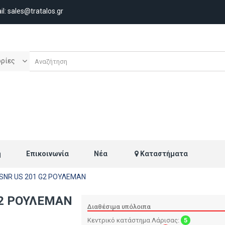
il:
sales@tratalos.gr
ορίες
ή
Επικοινωνία
Νέα
Καταστήματα
SNR US 201 G2 ΡΟΥΛΕΜΑΝ
G2 ΡΟΥΛΕΜΑΝ
Διαθέσιμα υπόλοιπα
Κεντρικό κατάστημα Λάρισας:
5