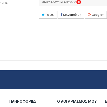
Υποκατάστημα Αθηνών:
0
ΖΙΝΕΤΑ
Tweet
Κοινοποίηση
Google+
ΠΛΗΡΟΦΟΡΊΕΣ
Ο ΛΟΓΑΡΙΑΣΜΌΣ ΜΟΥ
Ε