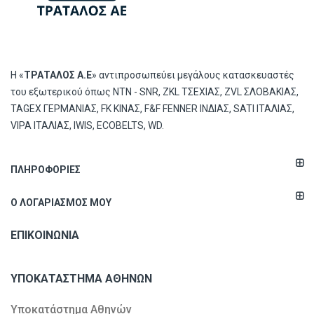
Η «
ΤΡΑΤΑΛΟΣ Α.Ε
» αντιπροσωπεύει μεγάλους κατασκευαστές
του εξωτερικού όπως ΝΤΝ - SNR, ZKL ΤΣΕΧΙΑΣ, ZVL ΣΛΟΒΑΚΙΑΣ,
TAGEX ΓΕΡΜΑΝΙΑΣ, FK ΚΙΝΑΣ, F&F FENNER ΙΝΔΙΑΣ, SATI ΙΤΑΛΙΑΣ,
VIPA ΙΤΑΛΙΑΣ, IWIS, ECOBELTS, WD.
ΠΛΗΡΟΦΟΡΊΕΣ
Ο ΛΟΓΑΡΙΑΣΜΌΣ ΜΟΥ
ΕΠΙΚΟΙΝΩΝΊΑ
ΥΠΟΚΑΤΆΣΤΗΜΑ ΑΘΗΝΏΝ
Υποκατάστημα Αθηνών