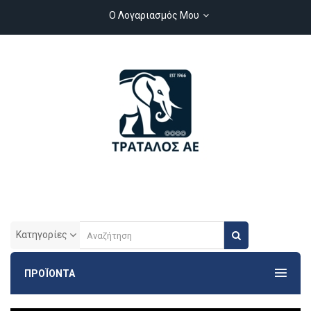
Ο Λογαριασμός Μου
Κατηγορίες
ΠΡΟΪΟΝΤΑ