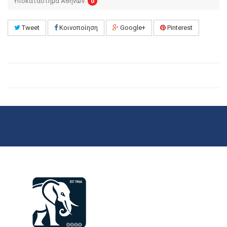
Υποκατάστημα Αθηνών:
0
Tweet
Κοινοποίηση
Google+
Pinterest