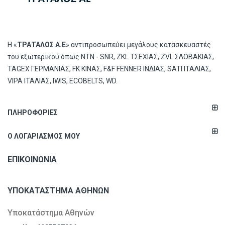
Η «
ΤΡΑΤΑΛΟΣ Α.Ε
» αντιπροσωπεύει μεγάλους κατασκευαστές
του εξωτερικού όπως ΝΤΝ - SNR, ZKL ΤΣΕΧΙΑΣ, ZVL ΣΛΟΒΑΚΙΑΣ,
TAGEX ΓΕΡΜΑΝΙΑΣ, FK ΚΙΝΑΣ, F&F FENNER ΙΝΔΙΑΣ, SATI ΙΤΑΛΙΑΣ,
VIPA ΙΤΑΛΙΑΣ, IWIS, ECOBELTS, WD.
ΠΛΗΡΟΦΟΡΊΕΣ
Ο ΛΟΓΑΡΙΑΣΜΌΣ ΜΟΥ
ΕΠΙΚΟΙΝΩΝΊΑ
ΥΠΟΚΑΤΆΣΤΗΜΑ ΑΘΗΝΏΝ
Υποκατάστημα Αθηνών