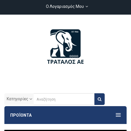
Ο Λογαριασμός Μου
Κατηγορίες
ΠΡΟΪΟΝΤΑ