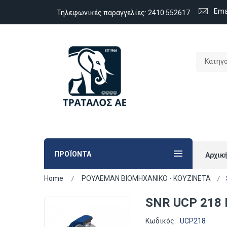
Ema
Τηλεφωνικές παραγγελίες:
2410 552617
Κατηγ
ΠΡΟΪΟΝΤΑ
Αρχικ
Home
ΡΟΥΛΕΜΑΝ ΒΙΟΜΗΧΑΝΙΚΟ - ΚΟΥΖΙΝΕΤΑ
SNR UCP 218
Κωδικός:
UCP218