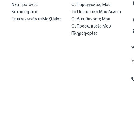
Νέα Προϊόντα
Οι Παραγγελίες Μου
Καταστήματα
Τα Πιστωτικά Μου Δελτία
Επικοινωνήστε Μαζί Μας
Οι Διευθύνσεις Μου
Οι Προσωπικές Μου
Πληροφορίες
gon Α.Ε.