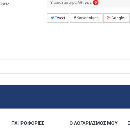
Υποκατάστημα Αθηνών:
0
ΖΙΝΕΤΑ
Tweet
Κοινοποίηση
Google+
ΠΛΗΡΟΦΟΡΊΕΣ
Ο ΛΟΓΑΡΙΑΣΜΌΣ ΜΟΥ
Ε