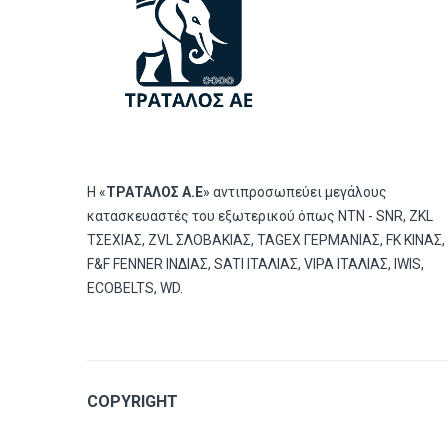
Η «
ΤΡΑΤΑΛΟΣ Α.Ε
» αντιπροσωπεύει μεγάλους
κατασκευαστές του εξωτερικού όπως ΝΤΝ - SNR, ZKL
ΤΣΕΧΙΑΣ, ZVL ΣΛΟΒΑΚΙΑΣ, TAGEX ΓΕΡΜΑΝΙΑΣ, FK ΚΙΝΑΣ,
F&F FENNER ΙΝΔΙΑΣ, SATI ΙΤΑΛΙΑΣ, VIPA ΙΤΑΛΙΑΣ, IWIS,
ECOBELTS, WD.
COPYRIGHT
© 2019
Tratalos sa.
All Rights Reserved | Powered by
Lo