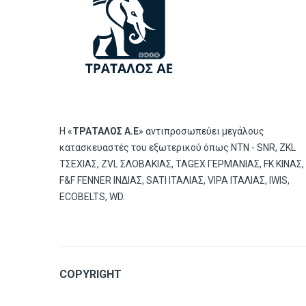
Η «
ΤΡΑΤΑΛΟΣ Α.Ε
» αντιπροσωπεύει μεγάλους
κατασκευαστές του εξωτερικού όπως ΝΤΝ - SNR, ZKL
ΤΣΕΧΙΑΣ, ZVL ΣΛΟΒΑΚΙΑΣ, TAGEX ΓΕΡΜΑΝΙΑΣ, FK ΚΙΝΑΣ,
F&F FENNER ΙΝΔΙΑΣ, SATI ΙΤΑΛΙΑΣ, VIPA ΙΤΑΛΙΑΣ, IWIS,
ECOBELTS, WD.
COPYRIGHT
© 2019
Tratalos sa.
All Rights Reserved | Powered by
Lo