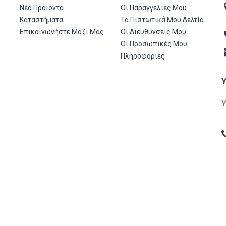
Νέα Προϊόντα
Οι Παραγγελίες Μου
Καταστήματα
Τα Πιστωτικά Μου Δελτία
Επικοινωνήστε Μαζί Μας
Οι Διευθύνσεις Μου
Οι Προσωπικές Μου
Πληροφορίες
gon Α.Ε.