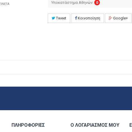
Υποκατάστημα Αθηνών:
0
ΖΙΝΕΤΑ
Tweet
Κοινοποίηση
Google+
ΠΛΗΡΟΦΟΡΊΕΣ
Ο ΛΟΓΑΡΙΑΣΜΌΣ ΜΟΥ
Ε