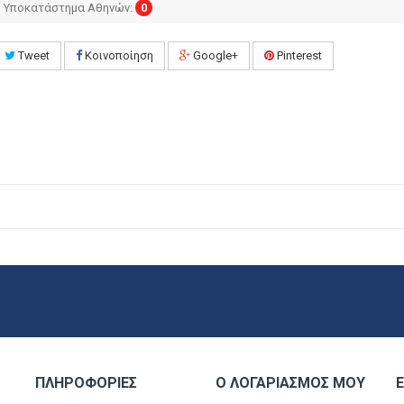
Υποκατάστημα Αθηνών:
0
Tweet
Κοινοποίηση
Google+
Pinterest
ΠΛΗΡΟΦΟΡΊΕΣ
Ο ΛΟΓΑΡΙΑΣΜΌΣ ΜΟΥ
Ε