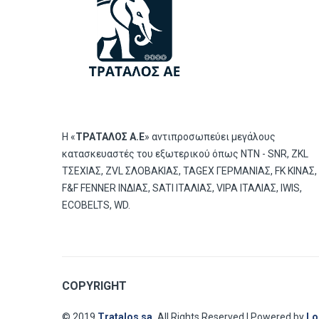
Η «
ΤΡΑΤΑΛΟΣ Α.Ε
» αντιπροσωπεύει μεγάλους
κατασκευαστές του εξωτερικού όπως ΝΤΝ - SNR, ZKL
ΤΣΕΧΙΑΣ, ZVL ΣΛΟΒΑΚΙΑΣ, TAGEX ΓΕΡΜΑΝΙΑΣ, FK ΚΙΝΑΣ,
F&F FENNER ΙΝΔΙΑΣ, SATI ΙΤΑΛΙΑΣ, VIPA ΙΤΑΛΙΑΣ, IWIS,
ECOBELTS, WD.
COPYRIGHT
© 2019
Tratalos sa.
All Rights Reserved | Powered by
Lo