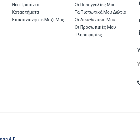
Νέα Προϊόντα
Οι Παραγγελίες Μου
Καταστήματα
Τα Πιστωτικά Μου Δελτία
Επικοινωνήστε Μαζί Μας
Οι Διευθύνσεις Μου
Οι Προσωπικές Μου
Πληροφορίες
gon Α.Ε.