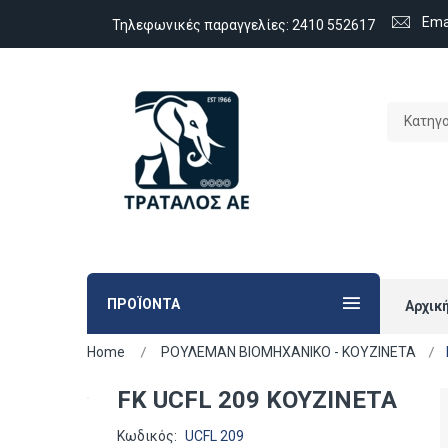
Ema
Τηλεφωνικές παραγγελίες:
2410 552617
Κατηγ
ΠΡΟΪΟΝΤΑ
Αρχικ
Home
ΡΟΥΛΕΜΑΝ ΒΙΟΜΗΧΑΝΙΚΟ - ΚΟΥΖΙΝΕΤΑ
FK UCFL 209 ΚΟΥΖΙΝΕΤΑ
Κωδικός:
UCFL 209