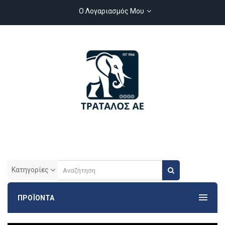
Ο Λογαριασμός Μου
Κατηγορίες
ΠΡΟΪΟΝΤΑ