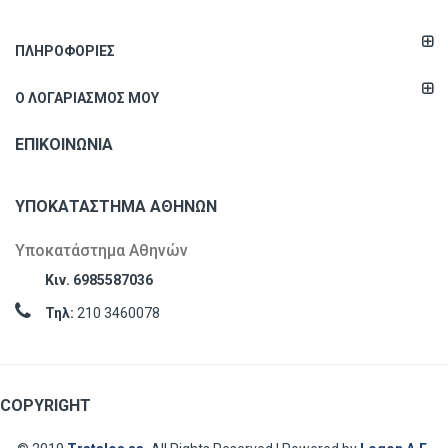
ΠΛΗΡΟΦΟΡΊΕΣ
Ο ΛΟΓΑΡΙΑΣΜΌΣ ΜΟΥ
ΕΠΙΚΟΙΝΩΝΊΑ
ΥΠΟΚΑΤΆΣΤΗΜΑ ΑΘΗΝΏΝ
Υποκατάστημα Αθηνών
Κιν. 6985587036
Τηλ:
210 3460078
COPYRIGHT