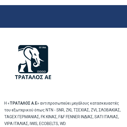
Η «
ΤΡΑΤΑΛΟΣ Α.Ε
» αντιπροσωπεύει μεγάλους κατασκευαστές
του εξωτερικού όπως ΝΤΝ - SNR, ZKL ΤΣΕΧΙΑΣ, ZVL ΣΛΟΒΑΚΙΑΣ,
TAGEX ΓΕΡΜΑΝΙΑΣ, FK ΚΙΝΑΣ, F&F FENNER ΙΝΔΙΑΣ, SATI ΙΤΑΛΙΑΣ,
VIPA ΙΤΑΛΙΑΣ, IWIS, ECOBELTS, WD.