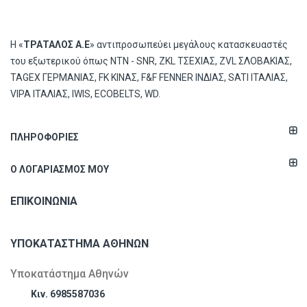
Η «
ΤΡΑΤΑΛΟΣ Α.Ε
» αντιπροσωπεύει μεγάλους κατασκευαστές
του εξωτερικού όπως ΝΤΝ - SNR, ZKL ΤΣΕΧΙΑΣ, ZVL ΣΛΟΒΑΚΙΑΣ,
TAGEX ΓΕΡΜΑΝΙΑΣ, FK ΚΙΝΑΣ, F&F FENNER ΙΝΔΙΑΣ, SATI ΙΤΑΛΙΑΣ,
VIPA ΙΤΑΛΙΑΣ, IWIS, ECOBELTS, WD.
ΠΛΗΡΟΦΟΡΊΕΣ
Ο ΛΟΓΑΡΙΑΣΜΌΣ ΜΟΥ
ΕΠΙΚΟΙΝΩΝΊΑ
ΥΠΟΚΑΤΆΣΤΗΜΑ ΑΘΗΝΏΝ
Υποκατάστημα Αθηνών
Κιν. 6985587036