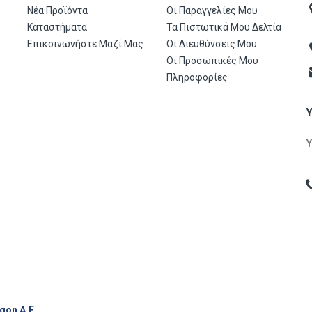
Νέα Προϊόντα
Οι Παραγγελίες Μου
Καταστήματα
Τα Πιστωτικά Μου Δελτία
Επικοινωνήστε Μαζί Μας
Οι Διευθύνσεις Μου
Οι Προσωπικές Μου
Πληροφορίες
gon Α.Ε.