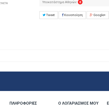
Υποκατάστημα Αθηνών:
0
ΖΙΝΕΤΑ
Tweet
Κοινοποίηση
Google+
ΠΛΗΡΟΦΟΡΊΕΣ
Ο ΛΟΓΑΡΙΑΣΜΌΣ ΜΟΥ
Ε