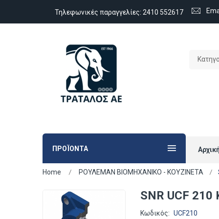
Ema
Τηλεφωνικές παραγγελίες:
2410 552617
Κατηγ
ΠΡΟΪΟΝΤΑ
Αρχικ
Home
ΡΟΥΛΕΜΑΝ ΒΙΟΜΗΧΑΝΙΚΟ - ΚΟΥΖΙΝΕΤΑ
SNR UCF 210
Κωδικός:
UCF210