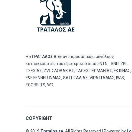
Η «
ΤΡΑΤΑΛΟΣ Α.Ε
» αντιπροσωπεύει μεγάλους
κατασκευαστές του εξωτερικού όπως ΝΤΝ - SNR, ZKL
ΤΣΕΧΙΑΣ, ZVL ΣΛΟΒΑΚΙΑΣ, TAGEX ΓΕΡΜΑΝΙΑΣ, FK ΚΙΝΑΣ,
F&F FENNER ΙΝΔΙΑΣ, SATI ΙΤΑΛΙΑΣ, VIPA ΙΤΑΛΙΑΣ, IWIS,
ECOBELTS, WD.
COPYRIGHT
© 2019
Tratalos sa.
All Rights Reserved | Powered by
Lo