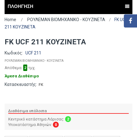
ΠΛΟΗΓΗΣΗ
Home
ΡΟΥΛΕΜΑΝ ΒΙΟΜΗΧΑΝΙΚΟ - ΚΟΥΖΙΝΕΤΑ
FK UCF
211 ΚΟΥΖΙΝΕΤΑ
FK UCF 211 ΚΟΥΖΙΝΕΤΑ
Κωδικός:
UCF 211
ΡΟΥΛΕΜΑΝ ΒΙΟΜΗΧΑΝΙΚΟ - ΚΟΥΖΙΝΕΤΑ
Απόθεμα:
2
τμχ.
Άμεσα Διαθέσιμο
Κατασκευαστής:
FK
Διαθέσιμα υπόλοιπα
Κεντρικό κατάστημα Λάρισας:
2
Υποκατάστημα Αθηνών:
0