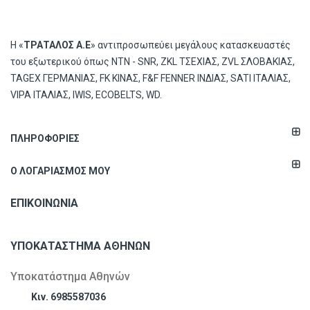
Η «
ΤΡΑΤΑΛΟΣ Α.Ε
» αντιπροσωπεύει μεγάλους κατασκευαστές
του εξωτερικού όπως ΝΤΝ - SNR, ZKL ΤΣΕΧΙΑΣ, ZVL ΣΛΟΒΑΚΙΑΣ,
TAGEX ΓΕΡΜΑΝΙΑΣ, FK ΚΙΝΑΣ, F&F FENNER ΙΝΔΙΑΣ, SATI ΙΤΑΛΙΑΣ,
VIPA ΙΤΑΛΙΑΣ, IWIS, ECOBELTS, WD.
ΠΛΗΡΟΦΟΡΊΕΣ
Ο ΛΟΓΑΡΙΑΣΜΌΣ ΜΟΥ
ΕΠΙΚΟΙΝΩΝΊΑ
ΥΠΟΚΑΤΆΣΤΗΜΑ ΑΘΗΝΏΝ
Υποκατάστημα Αθηνών
Κιν. 6985587036