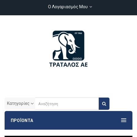
Ο Λογαριασμός Μου
Κατηγορίες
ΠΡΟΪΟΝΤΑ