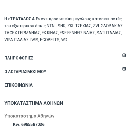
Η «
ΤΡΑΤΑΛΟΣ Α.Ε
» αντιπροσωπεύει μεγάλους κατασκευαστές
του εξωτερικού όπως ΝΤΝ - SNR, ZKL ΤΣΕΧΙΑΣ, ZVL ΣΛΟΒΑΚΙΑΣ,
TAGEX ΓΕΡΜΑΝΙΑΣ, FK ΚΙΝΑΣ, F&F FENNER ΙΝΔΙΑΣ, SATI ΙΤΑΛΙΑΣ,
VIPA ΙΤΑΛΙΑΣ, IWIS, ECOBELTS, WD.
ΠΛΗΡΟΦΟΡΊΕΣ
Ο ΛΟΓΑΡΙΑΣΜΌΣ ΜΟΥ
ΕΠΙΚΟΙΝΩΝΊΑ
ΥΠΟΚΑΤΆΣΤΗΜΑ ΑΘΗΝΏΝ
Υποκατάστημα Αθηνών
Κιν. 6985587036