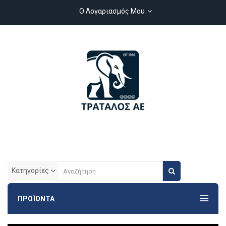
Ο Λογαριασμός Μου
Κατηγορίες
ΠΡΟΪΟΝΤΑ