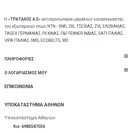
Η «
ΤΡΑΤΑΛΟΣ Α.Ε
» αντιπροσωπεύει μεγάλους κατασκευαστές
του εξωτερικού όπως ΝΤΝ - SNR, ZKL ΤΣΕΧΙΑΣ, ZVL ΣΛΟΒΑΚΙΑΣ,
TAGEX ΓΕΡΜΑΝΙΑΣ, FK ΚΙΝΑΣ, F&F FENNER ΙΝΔΙΑΣ, SATI ΙΤΑΛΙΑΣ,
VIPA ΙΤΑΛΙΑΣ, IWIS, ECOBELTS, WD.
ΠΛΗΡΟΦΟΡΊΕΣ
Ο ΛΟΓΑΡΙΑΣΜΌΣ ΜΟΥ
ΕΠΙΚΟΙΝΩΝΊΑ
ΥΠΟΚΑΤΆΣΤΗΜΑ ΑΘΗΝΏΝ
Υποκατάστημα Αθηνών
Κιν. 6985587036