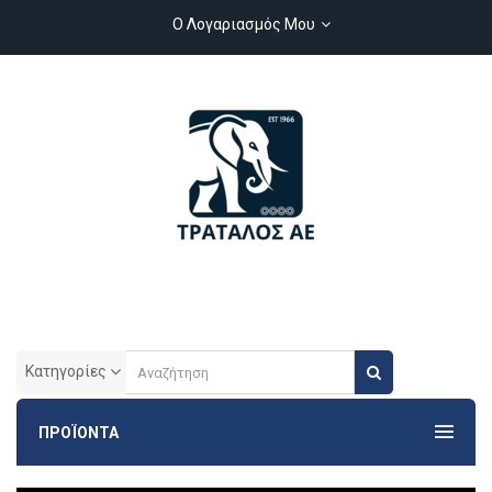
Ο Λογαριασμός Μου
Κατηγορίες
ΠΡΟΪΟΝΤΑ