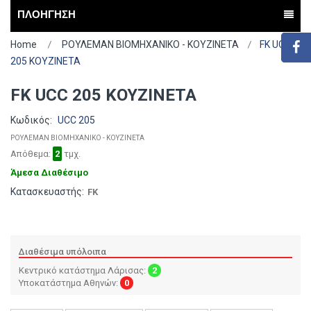
ΠΛΟΗΓΗΣΗ
Home
ΡΟΥΛΕΜΑΝ ΒΙΟΜΗΧΑΝΙΚΟ - ΚΟΥΖΙΝΕΤΑ
FK UCC
205 ΚΟΥΖΙΝΕΤΑ
FK UCC 205 ΚΟΥΖΙΝΕΤΑ
Κωδικός:
UCC 205
ΡΟΥΛΕΜΑΝ ΒΙΟΜΗΧΑΝΙΚΟ - ΚΟΥΖΙΝΕΤΑ
Απόθεμα:
2
τμχ.
Άμεσα Διαθέσιμο
Κατασκευαστής:
FK
Διαθέσιμα υπόλοιπα
Κεντρικό κατάστημα Λάρισας:
2
Υποκατάστημα Αθηνών:
0