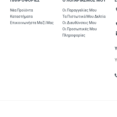
ΠΛΗΡΟΦΟΡΊΕΣ
Ο ΛΟΓΑΡΙΑΣΜΌΣ ΜΟΥ
Ε
Νέα Προϊόντα
Οι Παραγγελίες Μου
Καταστήματα
Τα Πιστωτικά Μου Δελτία
Επικοινωνήστε Μαζί Μας
Οι Διευθύνσεις Μου
Οι Προσωπικές Μου
Πληροφορίες