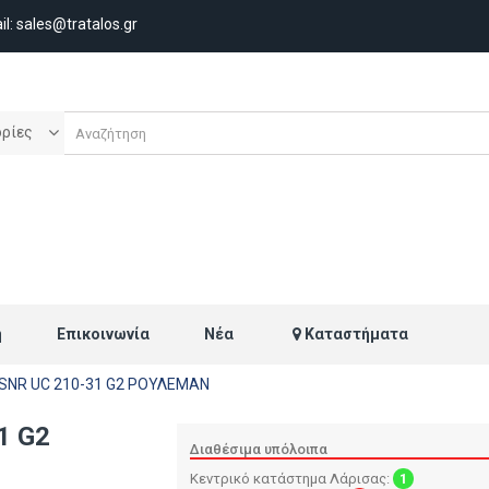
il:
sales@tratalos.gr
ορίες
ή
Επικοινωνία
Νέα
Καταστήματα
SNR UC 210-31 G2 ΡΟΥΛΕΜΑΝ
1 G2
Διαθέσιμα υπόλοιπα
Κεντρικό κατάστημα Λάρισας:
1