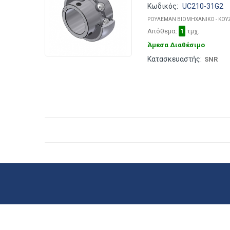
Κωδικός:
UC210-31G2
ΡΟΥΛΕΜΑΝ ΒΙΟΜΗΧΑΝΙΚΟ - ΚΟΥ
Απόθεμα:
1
τμχ.
Άμεσα Διαθέσιμο
Κατασκευαστής:
SNR