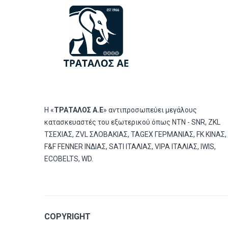
Η «
ΤΡΑΤΑΛΟΣ Α.Ε
» αντιπροσωπεύει μεγάλους
κατασκευαστές του εξωτερικού όπως ΝΤΝ - SNR, ZKL
ΤΣΕΧΙΑΣ, ZVL ΣΛΟΒΑΚΙΑΣ, TAGEX ΓΕΡΜΑΝΙΑΣ, FK ΚΙΝΑΣ,
F&F FENNER ΙΝΔΙΑΣ, SATI ΙΤΑΛΙΑΣ, VIPA ΙΤΑΛΙΑΣ, IWIS,
ECOBELTS, WD.
COPYRIGHT