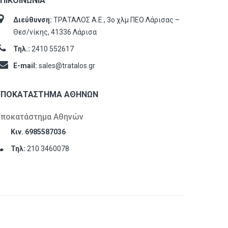
ΠΙΚΟΙΝΩΝΊΑ
Διεύθυνση:
ΤΡΑΤΑΛΟΣ Α.Ε., 3ο χλμ ΠΕΟ Λάρισας –
Θεσ/νίκης, 41336 Λάρισα
Τηλ.:
2410 552617
E-mail:
sales@tratalos.gr
ΥΠΟΚΑΤΆΣΤΗΜΑ ΑΘΗΝΏΝ
Υποκατάστημα Αθηνών
Κιν. 6985587036
Τηλ:
210 3460078