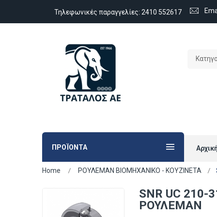
Ema
Τηλεφωνικές παραγγελίες:
2410 552617
Κατηγ
ΠΡΟΪΟΝΤΑ
Αρχικ
Home
ΡΟΥΛΕΜΑΝ ΒΙΟΜΗΧΑΝΙΚΟ - ΚΟΥΖΙΝΕΤΑ
SNR UC 210-3
ΡΟΥΛΕΜΑΝ