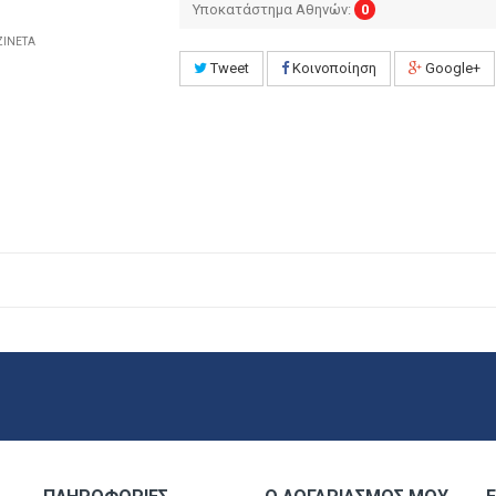
Υποκατάστημα Αθηνών:
0
ΖΙΝΕΤΑ
Tweet
Κοινοποίηση
Google+