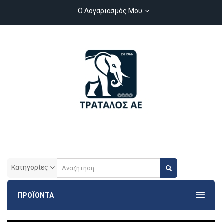
Ο Λογαριασμός Μου
Κατηγορίες
ΠΡΟΪΟΝΤΑ