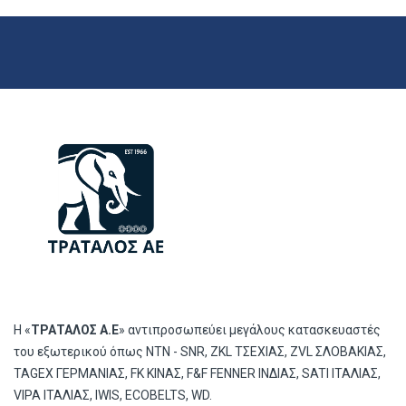
Η «
ΤΡΑΤΑΛΟΣ Α.Ε
» αντιπροσωπεύει μεγάλους κατασκευαστές
του εξωτερικού όπως ΝΤΝ - SNR, ZKL ΤΣΕΧΙΑΣ, ZVL ΣΛΟΒΑΚΙΑΣ,
TAGEX ΓΕΡΜΑΝΙΑΣ, FK ΚΙΝΑΣ, F&F FENNER ΙΝΔΙΑΣ, SATI ΙΤΑΛΙΑΣ,
VIPA ΙΤΑΛΙΑΣ, IWIS, ECOBELTS, WD.