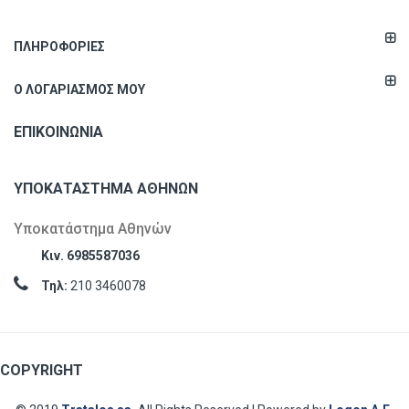
ΠΛΗΡΟΦΟΡΊΕΣ
Ο ΛΟΓΑΡΙΑΣΜΌΣ ΜΟΥ
ΕΠΙΚΟΙΝΩΝΊΑ
ΥΠΟΚΑΤΆΣΤΗΜΑ ΑΘΗΝΏΝ
Υποκατάστημα Αθηνών
Κιν. 6985587036
Τηλ:
210 3460078
COPYRIGHT